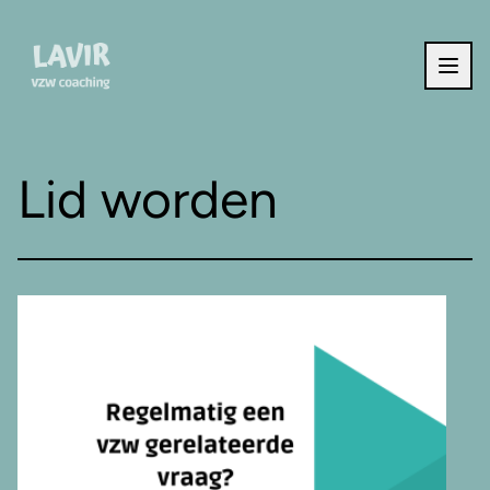
Ga naar de inhoud
Lid worden