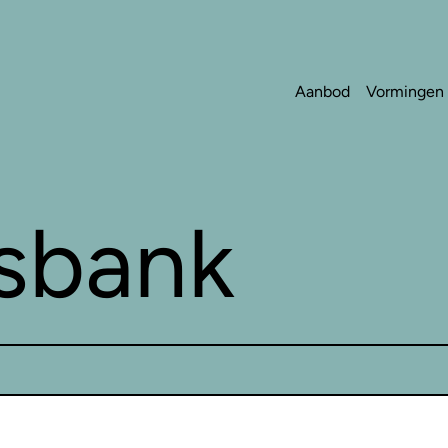
Aanbod
Vormingen
sbank