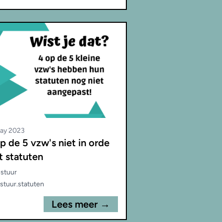
ay 2023
p de 5 vzw's niet in orde
 statuten
stuur
stuur
.
statuten
Lees meer →