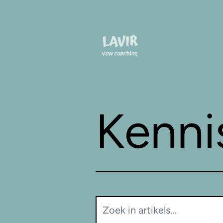
Ga naar de inhoud
Kenni