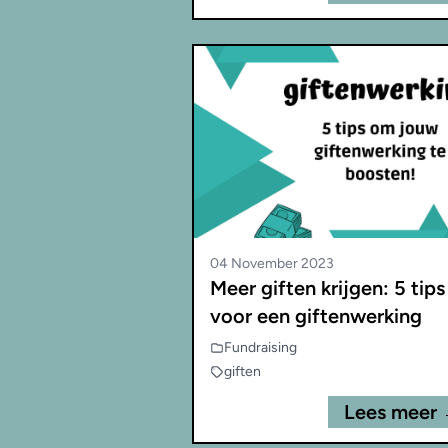
04 November 2023
Meer giften krijgen: 5 tips
voor een giftenwerking
Fundraising
giften
Lees meer