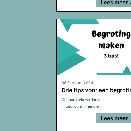
Lees meer
06 October 2024
Drie tips voor een begroti
Financiële werking
begroting
.
financiën
Lees meer