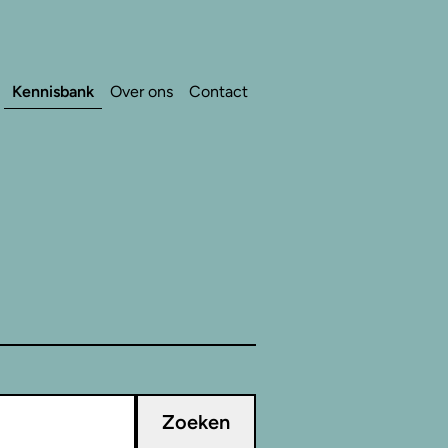
Kennisbank
Over ons
Contact
Zoeken