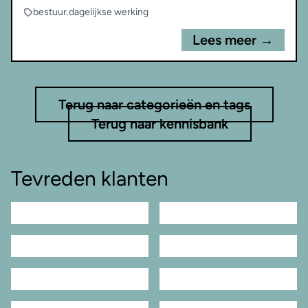
bestuur
.
dagelijkse werking
Lees meer →
Terug naar categorieën en tags
Terug naar kennisbank
Tevreden klanten