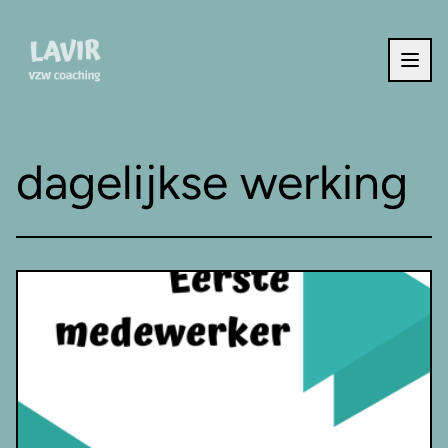
Ga naar de inhoud
dagelijkse werking