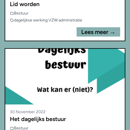
Lid worden
Bestuur
dagelijkse werking
.
VZW administratie
Lees meer →
30 November 2022
Het dagelijks bestuur
Bestuur