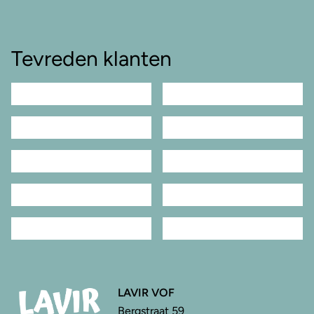
Tevreden klanten
LAVIR VOF
Bergstraat 59