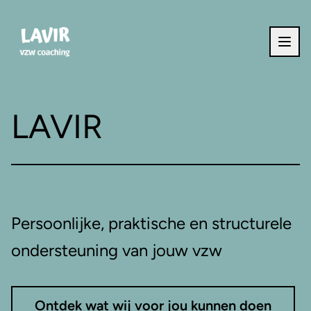
Ga naar de inhoud
LAVIR
Persoonlijke, praktische en structurele
ondersteuning van jouw vzw
Ontdek wat wij voor jou kunnen doen