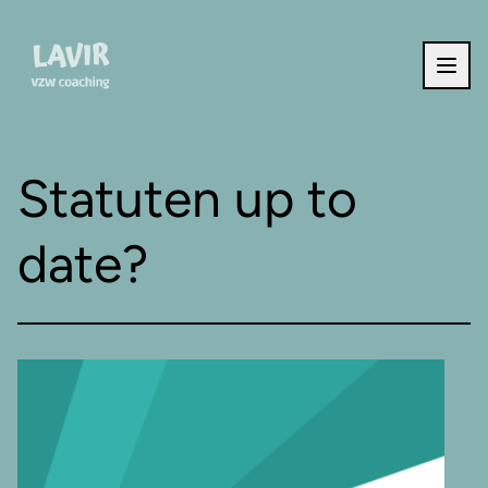
Ga naar de inhoud
Statuten up to
date?