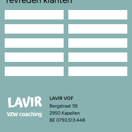
LAVIR VOF
Bergstraat 59
2950 Kapellen
BE 0793.513.448