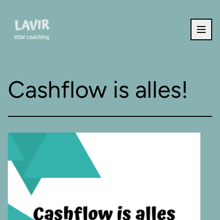
Ga naar de inhoud
Cashflow is alles!