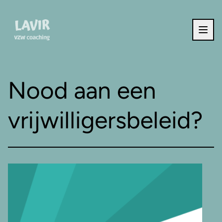
Ga naar de inhoud
Nood aan een
vrijwilligersbeleid?