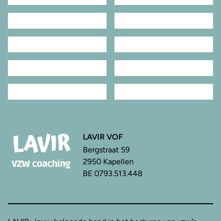
LAVIR VOF
Bergstraat 59
2950 Kapellen
BE 0793.513.448