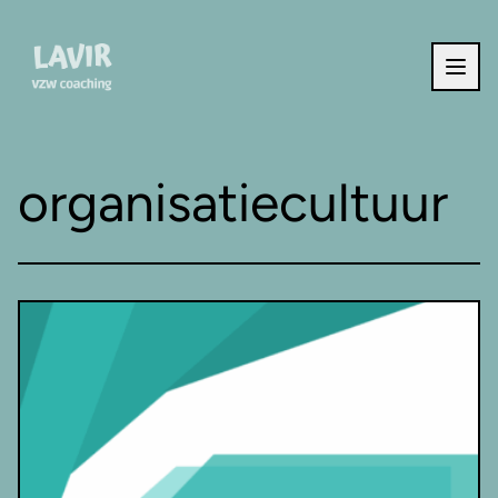
Ga naar de inhoud
organisatiecultuur