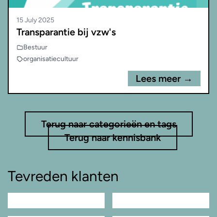
15 July 2025
Transparantie bij vzw's
Bestuur
organisatiecultuur
Lees meer →
Terug naar categorieën en tags
Terug naar kennisbank
Tevreden klanten