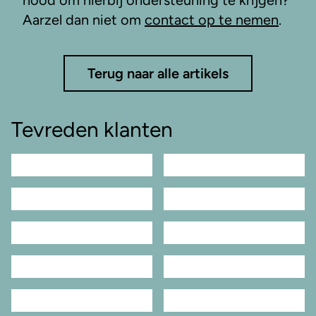
nood om hierbij ondersteuning te krijgen?
Aarzel dan niet om
contact op te nemen
.
Terug naar alle artikels
Tevreden klanten