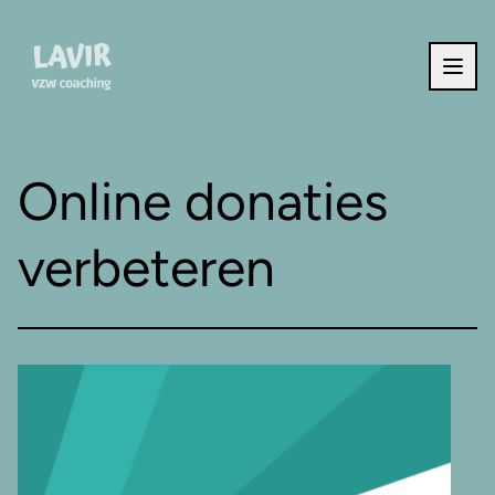
Ga naar de inhoud
Online donaties
verbeteren