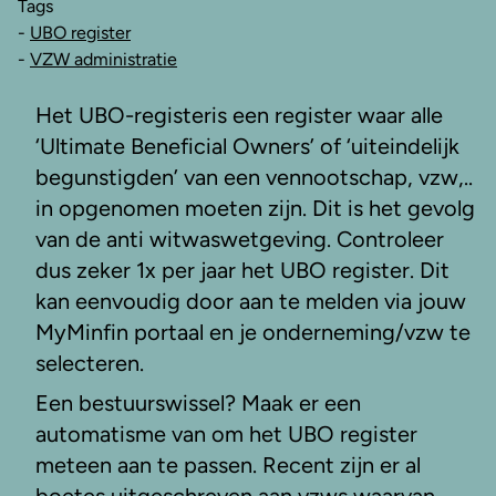
Tags
-
UBO register
-
VZW administratie
Het UBO-registeris een register waar alle
‘Ultimate Beneficial Owners’ of ‘uiteindelijk
begunstigden’ van een vennootschap, vzw,..
in opgenomen moeten zijn. Dit is het gevolg
van de anti witwaswetgeving. Controleer
dus zeker 1x per jaar het UBO register. Dit
kan eenvoudig door aan te melden via jouw
MyMinfin portaal en je onderneming/vzw te
selecteren.
Een bestuurswissel? Maak er een
automatisme van om het UBO register
meteen aan te passen. Recent zijn er al